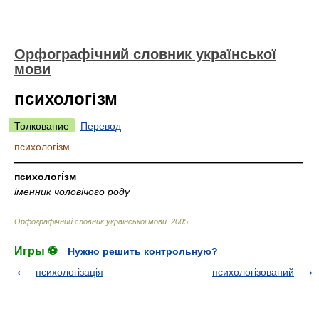
Орфографічний словник української
мови
психологізм
Толкование
Перевод
психологізм
—————————————————————————————
психологі́зм
іменник чоловічого роду
Орфографічний словник української мови
.
2005
.
Игры ⚽
Нужно решить контрольную?
психологізація
психологізований