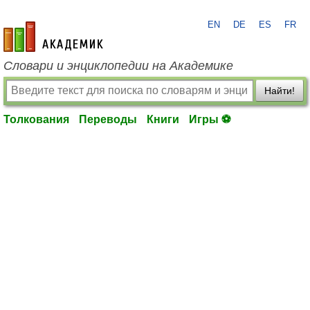
EN
DE
ES
FR
academic.ru
Словари и энциклопедии на Академике
Найти!
Толкования
Переводы
Книги
Игры ⚽