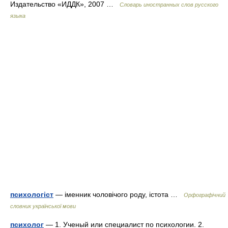
Издательство «ИДДК», 2007 …
Словарь иностранных слов русского
языка
психологіст
— іменник чоловічого роду, істота …
Орфографічний
словник української мови
психолог
— 1. Ученый или специалист по психологии. 2.