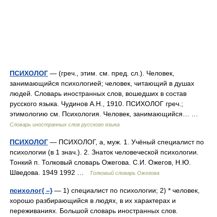
ПСИХОЛОГ
— (греч., этим. см. пред. сл.). Человек,
занимающийся психологией; человек, читающий в душах
людей. Словарь иностранных слов, вошедших в состав
русского языка. Чудинов А.Н., 1910. ПСИХОЛОГ греч.;
этимологию см. Психология. Человек, занимающийся… …
Словарь иностранных слов русского языка
ПСИХОЛОГ
— ПСИХОЛОГ, а, муж. 1. Учёный специалист по
психологии (в 1 знач.). 2. Знаток человеческой психологии.
Тонкий п. Толковый словарь Ожегова. С.И. Ожегов, Н.Ю.
Шведова. 1949 1992 …
Толковый словарь Ожегова
психолог{ –}
— 1) специалист по психологии; 2) * человек,
хорошо разбирающийся в людях, в их характерах и
переживаниях. Большой словарь иностранных слов.