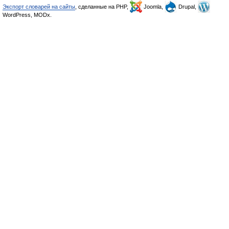
Экспорт словарей на сайты
, сделанные на PHP,
Joomla,
Drupal,
WordPress, MODx.